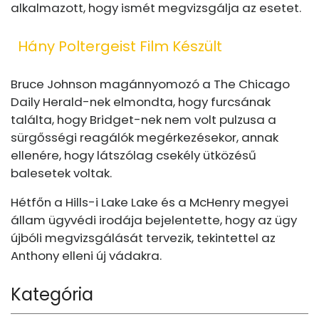
alkalmazott, hogy ismét megvizsgálja az esetet.
Hány Poltergeist Film Készült
Bruce Johnson magánnyomozó a The Chicago
Daily Herald-nek elmondta, hogy furcsának
találta, hogy Bridget-nek nem volt pulzusa a
sürgősségi reagálók megérkezésekor, annak
ellenére, hogy látszólag csekély ütközésű
balesetek voltak.
Hétfőn a Hills-i Lake Lake és a McHenry megyei
állam ügyvédi irodája bejelentette, hogy az ügy
újbóli megvizsgálását tervezik, tekintettel az
Anthony elleni új vádakra.
Kategória