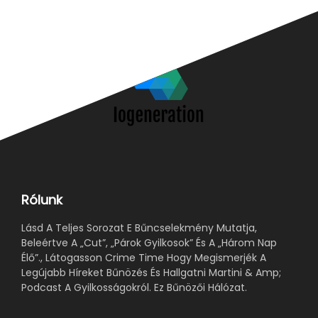
Rólunk
Lásd A Teljes Sorozat E Bűncselekmény Mutatja,
Beleértve A „Cut”, „Párok Gyilkosok” És A „Három Nap
Élő”., Látogasson Crime Time Hogy Megismerjék A
Legújabb Híreket Bűnözés És Hallgatni Martini & Amp;
Podcast A Gyilkosságokról. Ez Bűnözői Hálózat.