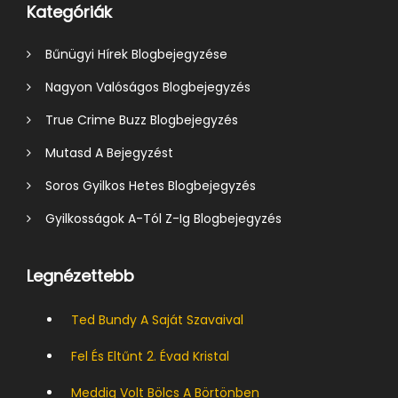
Kategóriák
Bűnügyi Hírek Blogbejegyzése
Nagyon Valóságos Blogbejegyzés
True Crime Buzz Blogbejegyzés
Mutasd A Bejegyzést
Soros Gyilkos Hetes Blogbejegyzés
Gyilkosságok A-Tól Z-Ig Blogbejegyzés
Legnézettebb
Ted Bundy A Saját Szavaival
Fel És Eltűnt 2. Évad Kristal
Meddig Volt Bölcs A Börtönben