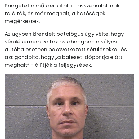
Bridgetet a műszerfal alatt összeomlottnak
találták, és már meghalt, a hatóságok
megérkeztek.
Az ügyben kirendelt patológus úgy vélte, hogy
sérülései nem voltak összhangban a súlyos
autóbalesetben bekövetkezett sérülésekkel, és
azt gondolta, hogy „a baleset időpontja előtt
meghalt” - állítják a feljegyzések.